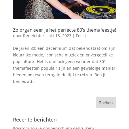
Zo organiseer je het perfecte 80’s themafeestje!
door
Renelobbe
|
okt 13, 2023
|
Feest
De jaren 80: een decennium dat bekendstaat om zijn
kleurrijke mode, iconische muziek en onvergetelijke
popcultuur. Het is dan ook geen wonder dat 80’s
themafeesten populair zijn en een geweldige manier
bieden om even terug in de tijd te reizen. Ben jij
benieuwd...
Recente berichten
Waarom zou je noppenschuim gebruiken?