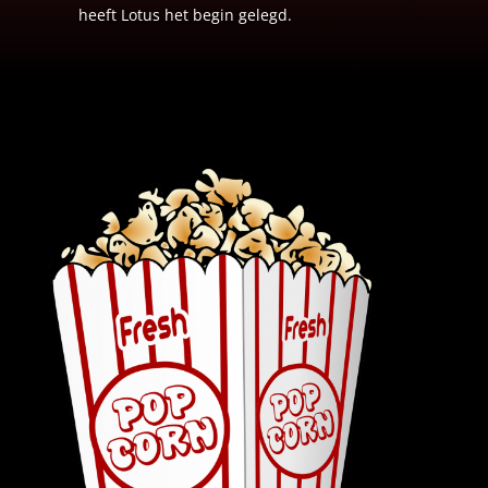
heeft Lotus het begin gelegd.