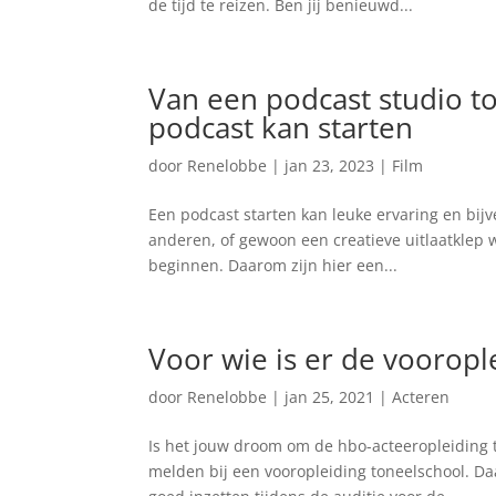
de tijd te reizen. Ben jij benieuwd...
Van een podcast studio t
podcast kan starten
door
Renelobbe
|
jan 23, 2023
|
Film
Een podcast starten kan leuke ervaring en bijve
anderen, of gewoon een creatieve uitlaatklep 
beginnen. Daarom zijn hier een...
Voor wie is er de vooropl
door
Renelobbe
|
jan 25, 2021
|
Acteren
Is het jouw droom om de hbo-acteeropleiding t
melden bij een vooropleiding toneelschool. Daar