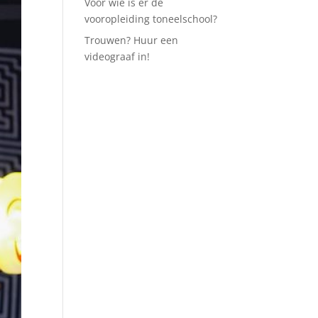
Voor wie is er de
vooropleiding toneelschool?
Trouwen? Huur een
videograaf in!