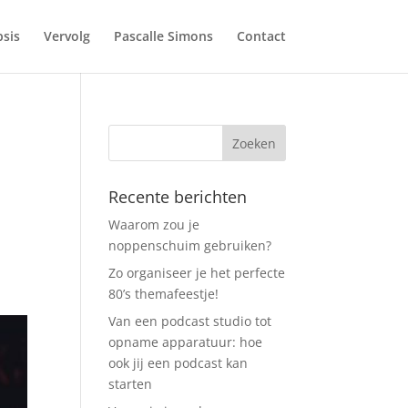
sis
Vervolg
Pascalle Simons
Contact
Recente berichten
Waarom zou je
noppenschuim gebruiken?
Zo organiseer je het perfecte
80’s themafeestje!
Van een podcast studio tot
opname apparatuur: hoe
ook jij een podcast kan
starten