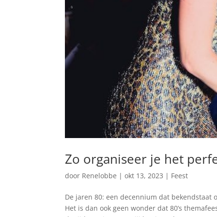
Zo organiseer je het perf
door
Renelobbe
|
okt 13, 2023
|
Feest
De jaren 80: een decennium dat bekendstaat om
Het is dan ook geen wonder dat 80’s themafee