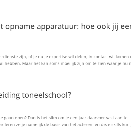
ot opname apparatuur: hoe ook jij ee
rdienste zijn, of je nu je expertise wil delen, in contact wil komen
wil hebben. Maar het kan soms moeilijk zijn om te zien waar je nu 
eiding toneelschool?
e gaan doen? Dan is het slim om je een jaar daarvoor vast aan te
 leren ze je namelijk de basis van het acteren, en deze skills kun 