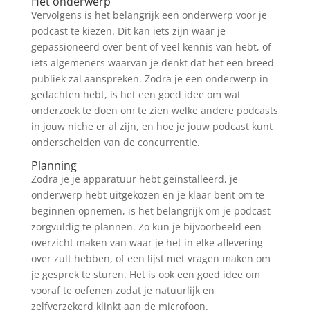
Het onderwerp
Vervolgens is het belangrijk een onderwerp voor je
podcast te kiezen. Dit kan iets zijn waar je
gepassioneerd over bent of veel kennis van hebt, of
iets algemeners waarvan je denkt dat het een breed
publiek zal aanspreken. Zodra je een onderwerp in
gedachten hebt, is het een goed idee om wat
onderzoek te doen om te zien welke andere podcasts
in jouw niche er al zijn, en hoe je jouw podcast kunt
onderscheiden van de concurrentie.
Planning
Zodra je je apparatuur hebt geïnstalleerd, je
onderwerp hebt uitgekozen en je klaar bent om te
beginnen opnemen, is het belangrijk om je podcast
zorgvuldig te plannen. Zo kun je bijvoorbeeld een
overzicht maken van waar je het in elke aflevering
over zult hebben, of een lijst met vragen maken om
je gesprek te sturen. Het is ook een goed idee om
vooraf te oefenen zodat je natuurlijk en
zelfverzekerd klinkt aan de microfoon.