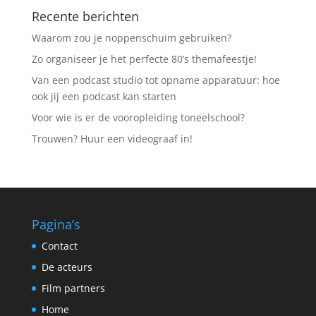
Recente berichten
Waarom zou je noppenschuim gebruiken?
Zo organiseer je het perfecte 80’s themafeestje!
Van een podcast studio tot opname apparatuur: hoe
ook jij een podcast kan starten
Voor wie is er de vooropleiding toneelschool?
Trouwen? Huur een videograaf in!
Pagina’s
Contact
De acteurs
Film partners
Home