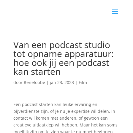
Van een podcast studio
tot opname apparatuur:
hoe ook jij een podcast
kan starten
door
Renelobbe
|
jan 23, 2023
|
Film
Een podcast starten kan leuke ervaring en
bijverdienste zijn, of je nu je expertise wil delen, in
contact wil komen met anderen, of gewoon een
creatieve uitlaatklep wil hebben. Maar het kan soms
moeilijk zijn om te zien waar je nu moet beginnen.