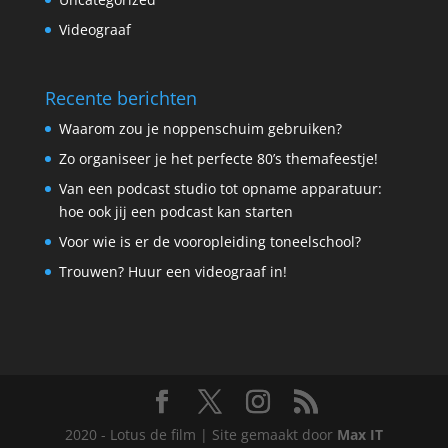
Videograaf
Recente berichten
Waarom zou je noppenschuim gebruiken?
Zo organiseer je het perfecte 80’s themafeestje!
Van een podcast studio tot opname apparatuur:
hoe ook jij een podcast kan starten
Voor wie is er de vooropleiding toneelschool?
Trouwen? Huur een videograaf in!
2020 - Lotus de film | Site gemaakt door
Max IT