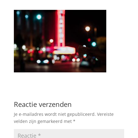
Reactie verzenden
Je e-mailadres wordt niet gepubliceerd.
Vereiste
velden zijn gemarkeerd met
*