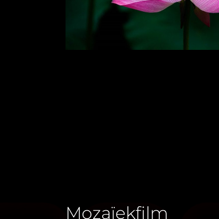
Mozaïekfilm