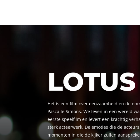
LOTUS
Het is een film over eenzaamheid en de onm
Pascalle Simons. We leven in een wereld waa
eerste speelfilm en levert een krachtig ver
sterk acteerwerk. De emoties die de acteurs
momenten in die de kijker zullen aanspreke