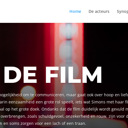
Home
De acteurs
Synop
 DE FILM
ogelijkheid om te communiceren, maar gaat ook over hoop en liefd
rin eenzaamheid een grote rol speelt, iets wat Simons met haar fi
haal op het grote doek. Ondanks dat de film duidelijk wordt gevuld
 overbrengen, zoals schuldgevoel, onzekerheid en rouw, zijn voor d
n en soms zorgen voor een lach of een traan.