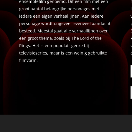
ensemblefilm genoemd. Dit een film met een
groot aantal belangrijke personages met
iedere een eigen verhaallijnen. Aan iedere
personage wordt ongeveer evenveel aandacht
besteed. Meestal gaat alle verhaallijnen over
een groot thema, zoals bij The Lord of the
Rings. Het is een populair genre bij
televisieseries, maar is een weinig gebruikte
filmvorm.