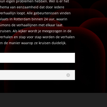
hun eigen problemen hebben. Wel is er het
thema van eenzaamheid dat door iedere
verhaallijn loopt. Alle gebeurtenissen vinden
plaats in Rotterdam binnen 24 uur, waarin
Simons de verhaallijnen met elkaar laat
kruisen. Als kijker wordt je meegezogen in de
verhalen en stap voor stap worden de verhalen
en de manier waarop ze kruisen duidelijk.