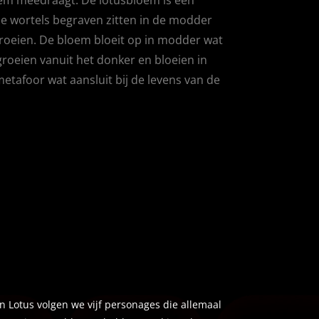
 de wortels begraven zitten in de modder
groeien. De bloem bloeit op in modder wat
groeien vanuit het donker en bloeien in
 metafoor wat aansluit bij de levens van de
In Lotus volgen we vijf personages die allemaal