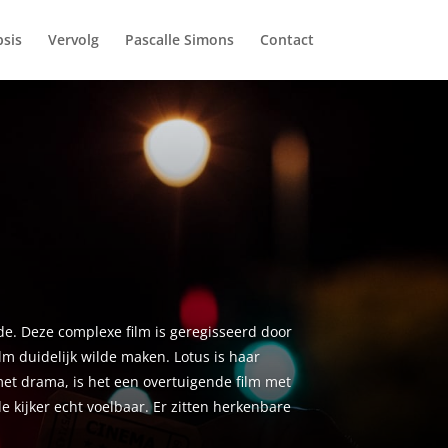
sis
Vervolg
Pascalle Simons
Contact
e. Deze complexe film is geregisseerd door
lm duidelijk wilde maken. Lotus is haar
 met drama, is het een overtuigende film met
e kijker echt voelbaar. Er zitten herkenbare