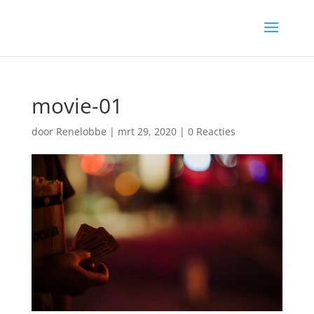
movie-01
door
Renelobbe
|
mrt 29, 2020
|
0 Reacties