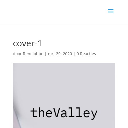
cover-1
door
Renelobbe
|
mrt 29, 2020
|
0 Reacties